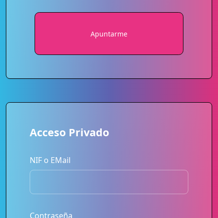
Apuntarme
Acceso Privado
NIF o EMail
Contraseña