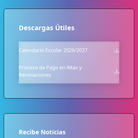
Descargas Útiles
Calendario Escolar 2026/2027
Proceso de Pago en Altas y
Renovaciones
Recibe Noticias