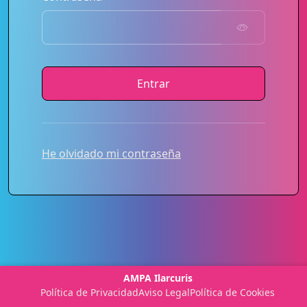
Entrar
He olvidado mi contraseña
AMPA Ilarcuris
Política de Privacidad
Aviso Legal
Política de Cookies